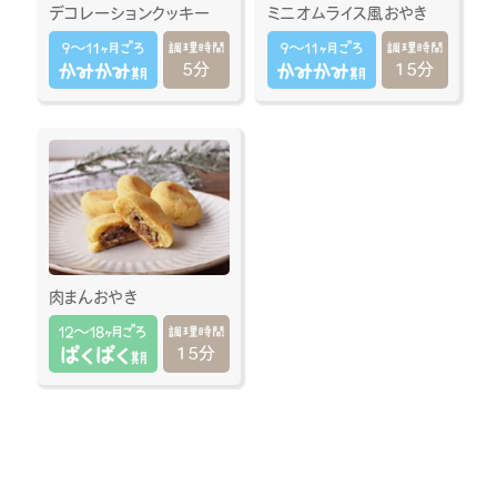
デコレーションクッキー
ミニオムライス風おやき
5分
15分
肉まんおやき
15分