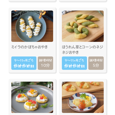
ミイラのかぼちゃおやき
ほうれん草とコーンのネジ
ネジおやき
10分
5分