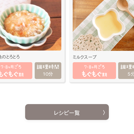
魚のとろとろ
ミルクスープ
10分
5
レシピ一覧