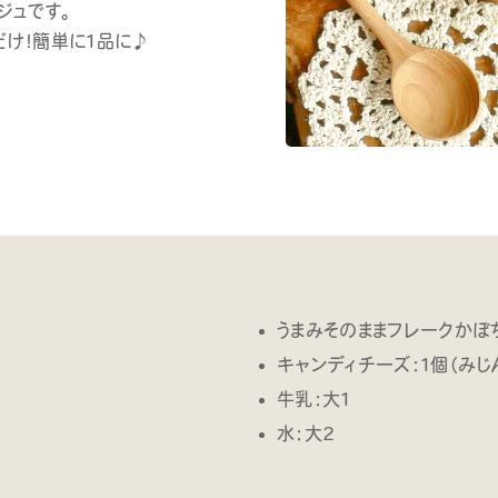
ジュです。
け！簡単に1品に♪
うまみそのままフレークかぼち
キャンディチーズ：1個（みじ
牛乳：大1
水：大2