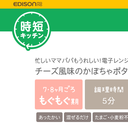
忙しいママパパもうれしい！電子レン
チーズ風味のかぼちゃポタ
5分
あったかい
混ぜるだけ
たまご・小麦粉