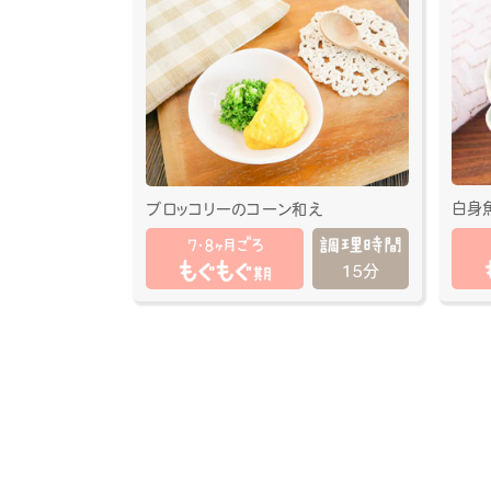
白身
ブロッコリーのコーン和え
15分