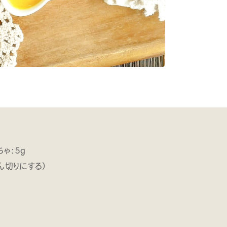
ゃ：5g
ん切りにする）