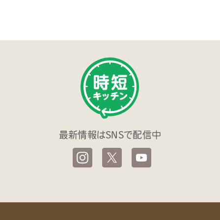
最新情報はSNSで配信中
時短キッチン by EDISONmama