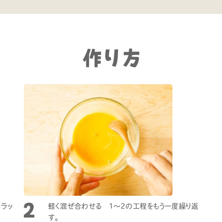
ラッ
軽く混ぜ合わせる 1～2の工程をもう一度繰り返
す。