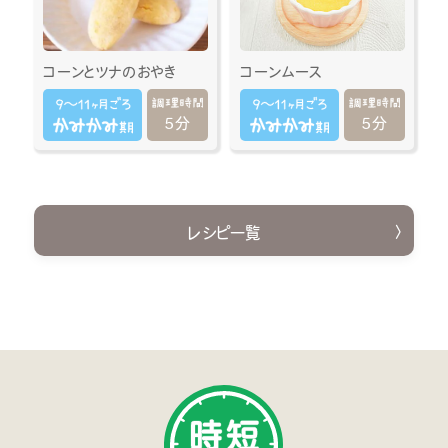
コーンとツナのおやき
コーンムース
5分
5分
レシピ一覧