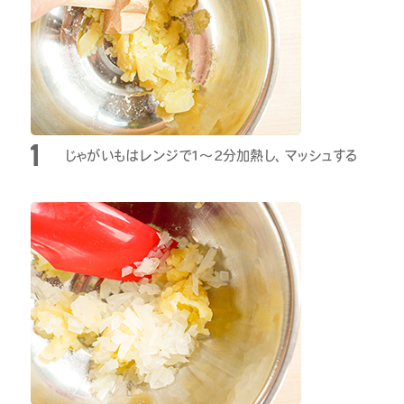
じゃがいもはレンジで1～2分加熱し、マッシュする